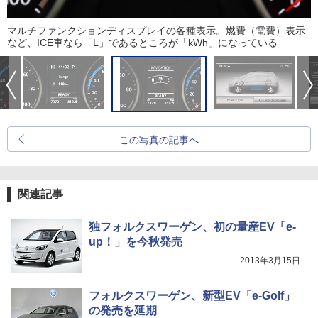
マルチファンクションディスプレイの各種表示。燃費（電費）表示
など、ICE車なら「L」であるところが「kWh」になっている
この写真の記事へ
関連記事
独フォルクスワーゲン、初の量産EV「e-
up！」を今秋発売
2013年3月15日
フォルクスワーゲン、新型EV「e-Golf」
の発売を延期