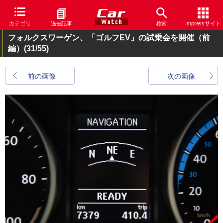
カテゴリ
過去記事
検索
Impressサイト
フォルクスワーゲン、「ゴルフEV」の試乗会を開催（前
編）
(31/55)
前の画像
次の画像