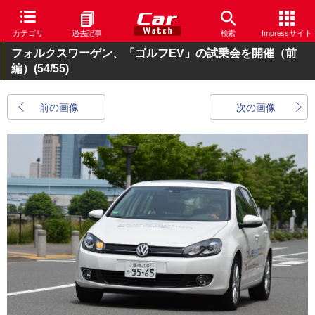
カテゴリ
過去記事
検索
Impressサイト
フォルクスワーゲン、「ゴルフEV」の試乗会を開催（前
編）
(54/55)
前の画像
次の画像