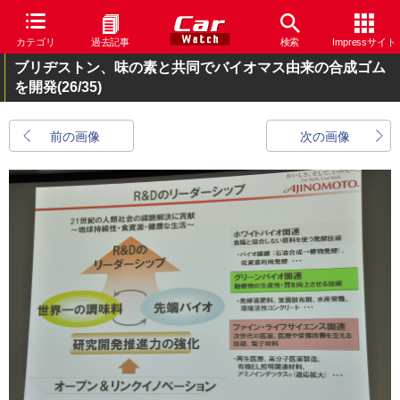
カテゴリ
過去記事
検索
Impressサイト
ブリヂストン、味の素と共同でバイオマス由来の合成ゴム
を開発
(26/35)
前の画像
次の画像