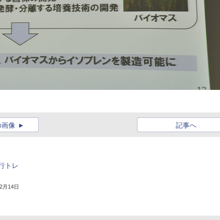
の画像
記事へ
行トレ
12月14日