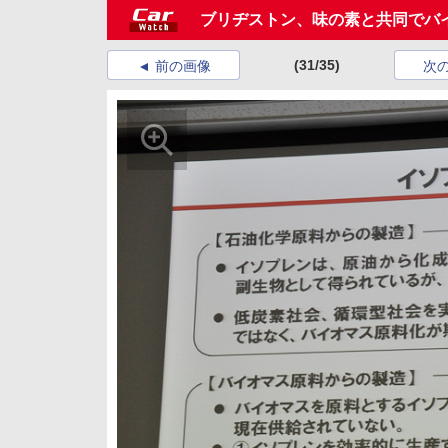
ブリヂストン、味の素と共同でバ
(31/35)
前の画像
次