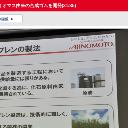
イオマス由来の合成ゴムを開発
(31/35)
の画像