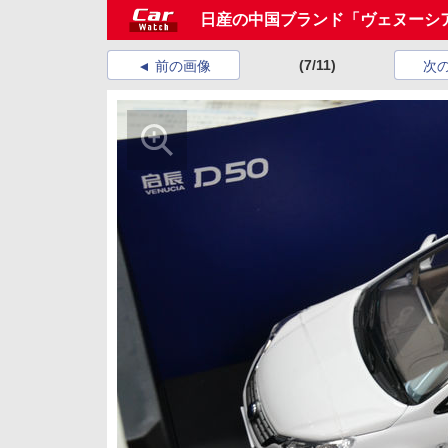
日産の中国ブランド「ヴェヌーシ
(7/11)
前の画像
次