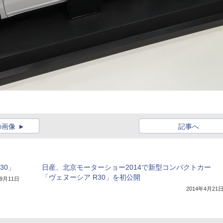
の画像
記事へ
30」
日産、北京モーターショー2014で新型コンパクトカー
「ヴェヌーシア R30」を初公開
年9月11日
2014年4月21