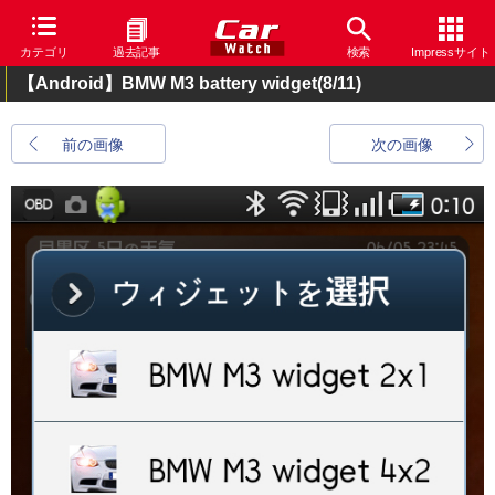
カテゴリ
過去記事
検索
Impressサイト
【Android】BMW M3 battery widget
(8/11)
前の画像
次の画像