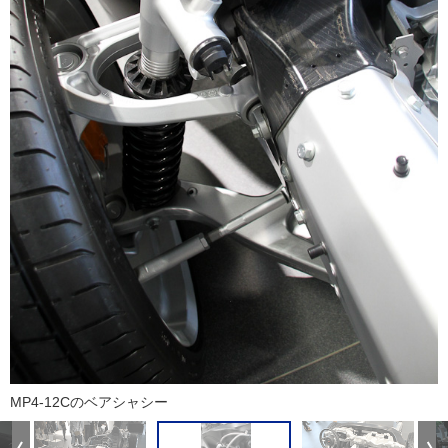
MP4-12Cのベアシャシー