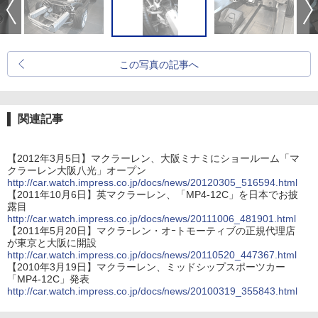
この写真の記事へ
関連記事
【2012年3月5日】マクラーレン、大阪ミナミにショールーム「マ
クラーレン大阪八光」オープン
http://car.watch.impress.co.jp/docs/news/20120305_516594.html
【2011年10月6日】英マクラーレン、「MP4-12C」を日本でお披
露目
http://car.watch.impress.co.jp/docs/news/20111006_481901.html
【2011年5月20日】マクラｰレン・オｰトモーティブの正規代理店
が東京と大阪に開設
http://car.watch.impress.co.jp/docs/news/20110520_447367.html
【2010年3月19日】マクラーレン、ミッドシップスポーツカー
「MP4-12C」発表
http://car.watch.impress.co.jp/docs/news/20100319_355843.html