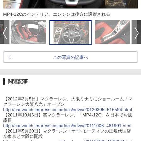
MP4-12Cのインテリア。エンジンは後方に設置される
この写真の記事へ
関連記事
【2012年3月5日】マクラーレン、大阪ミナミにショールーム「マ
クラーレン大阪八光」オープン
http://car.watch.impress.co.jp/docs/news/20120305_516594.html
【2011年10月6日】英マクラーレン、「MP4-12C」を日本でお披
露目
http://car.watch.impress.co.jp/docs/news/20111006_481901.html
【2011年5月20日】マクラｰレン・オｰトモーティブの正規代理店
が東京と大阪に開設