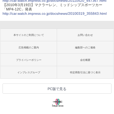
http://car.watch.impress.co.jp/docs/news/20110520_447367.html
【2010年3月19日】マクラーレン、ミッドシップスポーツカー
「MP4-12C」発表
http://car.watch.impress.co.jp/docs/news/20100319_355843.html
本サイトのご利用について
お問い合わせ
広告掲載のご案内
編集部へのご連絡
プライバシーポリシー
会社概要
インプレスグループ
特定商取引法に基づく表示
PC版で見る