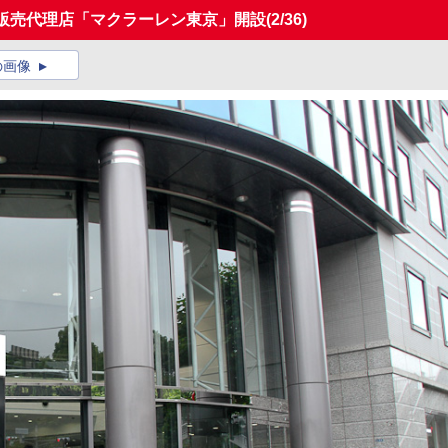
規販売代理店「マクラーレン東京」開設
(2/36)
の画像