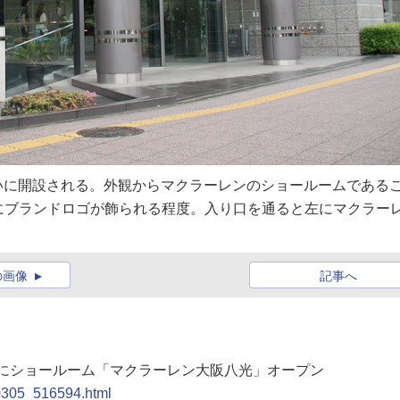
沿いに開設される。外観からマクラーレンのショールームである
にブランドロゴが飾られる程度。入り口を通ると左にマクラー
の画像
記事へ
ナミにショールーム「マクラーレン大阪八光」オープン
20305_516594.html