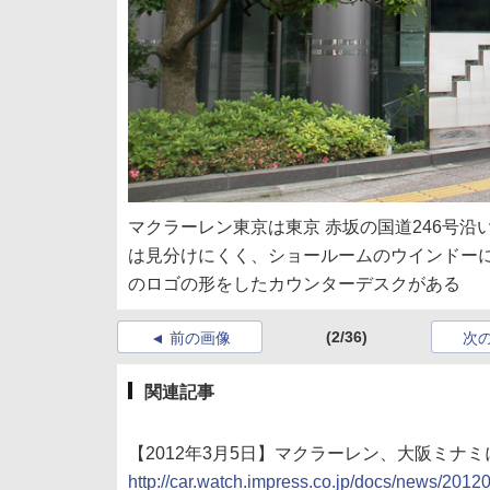
マクラーレン東京は東京 赤坂の国道246号
は見分けにくく、ショールームのウインドー
のロゴの形をしたカウンターデスクがある
(2/36)
前の画像
次
関連記事
【2012年3月5日】マクラーレン、大阪ミ
http://car.watch.impress.co.jp/docs/news/201