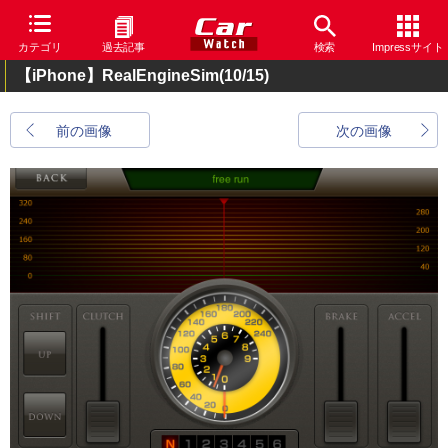
カテゴリ
過去記事
検索
Impressサイト
【iPhone】RealEngineSim
(10/15)
前の画像
次の画像