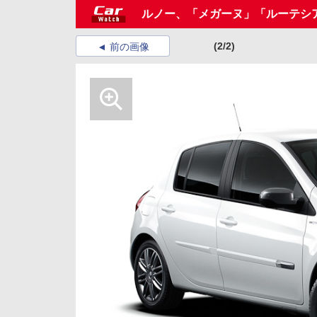
ルノー、「メガーヌ」「ルーテシ
(2/2)
前の画像