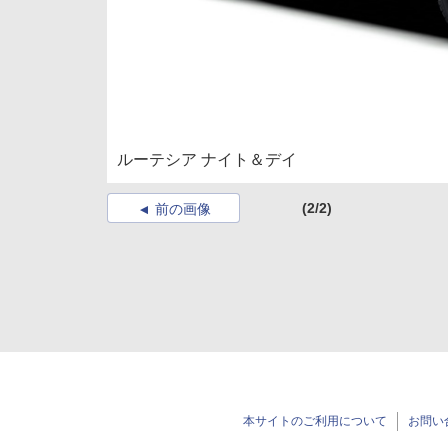
ルーテシア ナイト＆デイ
(2/2)
前の画像
本サイトのご利用について
お問い