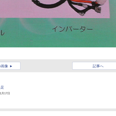
の画像
記事へ
発足
11月17日