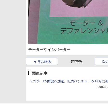
モーターやインバーター
(27/68)
前の画像
次
関連記事
トヨタ、EV開発を加速。社内ベンチャーを12月に
2016年