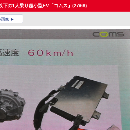
以下の1人乗り超小型EV「コムス」
(27/68)
の画像