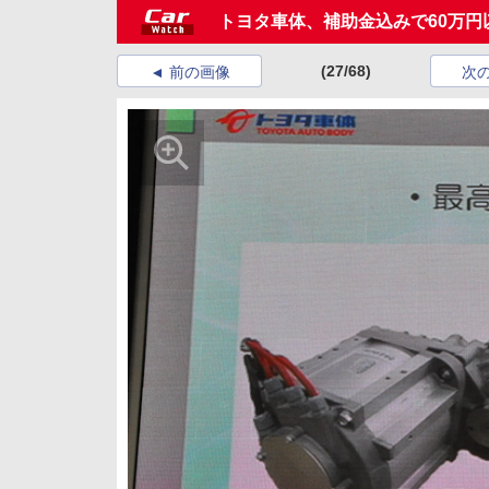
トヨタ車体、補助金込みで60万円
(27/68)
前の画像
次