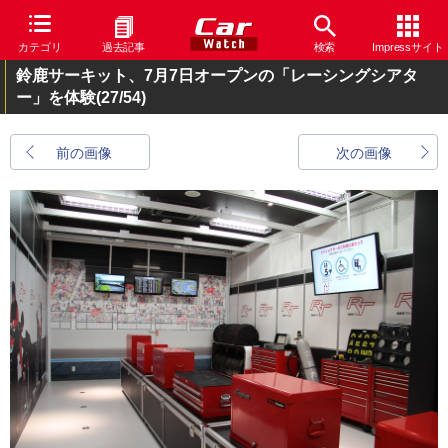
カテゴリ
過去記事
検索
Impressサイト
鈴鹿サーキット、7月7日オープンの「レーシングシアタ
ー」を体験
(27/54)
前の画像
次の画像