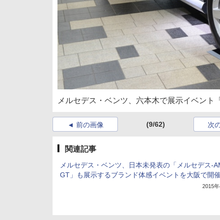
メルセデス・ベンツ、六本木で展示イベント「Merced
(9/62)
前の画像
次
関連記事
メルセデス・ベンツ、日本未発表の「メルセデス-A
GT」も展示するブランド体感イベントを大阪で開
2015