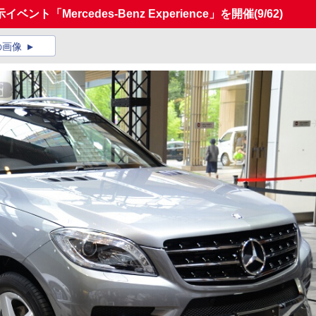
ト「Mercedes-Benz Experience」を開催
(9/62)
の画像