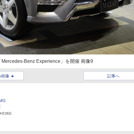
es-Benz Experience」を開催 画像9
の画像
記事へ
MG
催
年4月28日