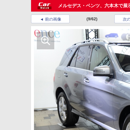
メルセデス・ベンツ、六本木で展示イベン
(9/62)
前の画像
次