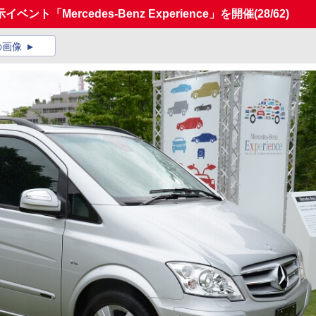
ト「Mercedes-Benz Experience」を開催
(28/62)
の画像