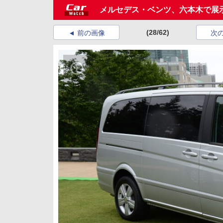
メルセデス・ベンツ、六本木で展示イベン
(28/62)
前の画像
次