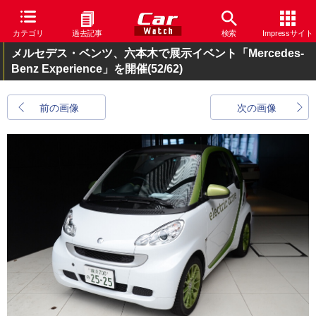
カテゴリ
過去記事
検索
Impressサイト
メルセデス・ベンツ、六本木で展示イベント「Mercedes-
Benz Experience」を開催
(52/62)
前の画像
次の画像