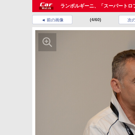
ランボルギーニ、「スーパートロ
(4/60)
前の画像
次