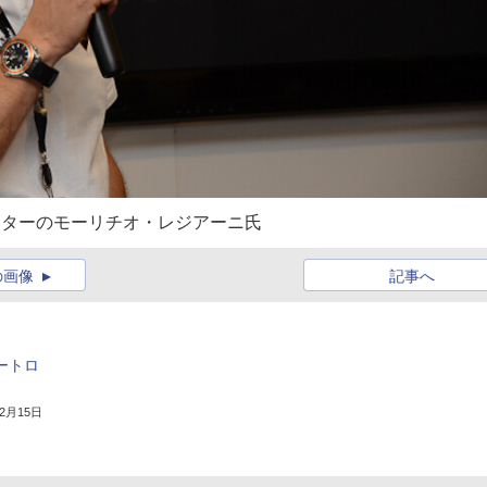
クターのモーリチオ・レジアーニ氏
の画像
記事へ
ートロ
年2月15日