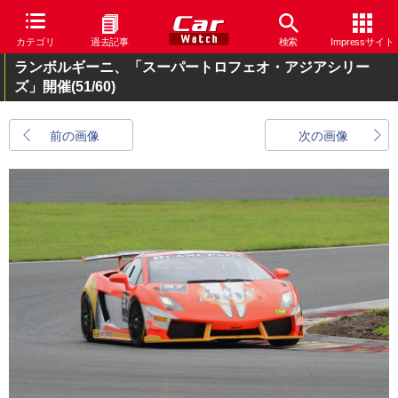
カテゴリ
過去記事
検索
Impressサイト
ランボルギーニ、「スーパートロフェオ・アジアシリー
ズ」開催
(51/60)
前の画像
次の画像