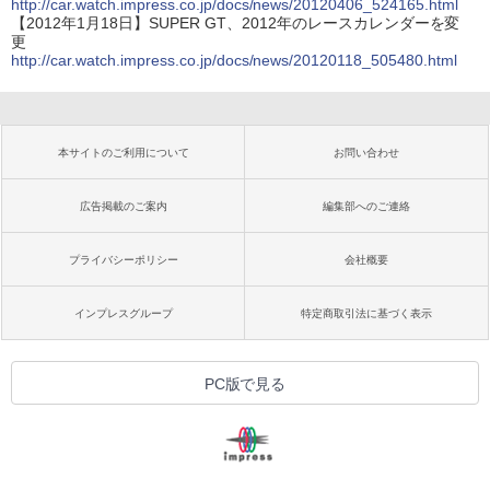
http://car.watch.impress.co.jp/docs/news/20120406_524165.html
【2012年1月18日】SUPER GT、2012年のレースカレンダーを変
更
http://car.watch.impress.co.jp/docs/news/20120118_505480.html
本サイトのご利用について
お問い合わせ
広告掲載のご案内
編集部へのご連絡
プライバシーポリシー
会社概要
インプレスグループ
特定商取引法に基づく表示
PC版で見る