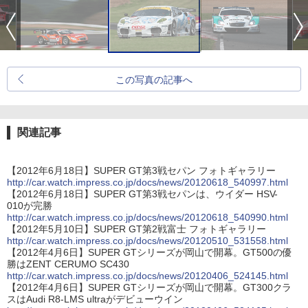
この写真の記事へ
関連記事
【2012年6月18日】SUPER GT第3戦セパン フォトギャラリー
http://car.watch.impress.co.jp/docs/news/20120618_540997.html
【2012年6月18日】SUPER GT第3戦セパンは、ウイダー HSV-
010が完勝
http://car.watch.impress.co.jp/docs/news/20120618_540990.html
【2012年5月10日】SUPER GT第2戦富士 フォトギャラリー
http://car.watch.impress.co.jp/docs/news/20120510_531558.html
【2012年4月6日】SUPER GTシリーズが岡山で開幕。GT500の優
勝はZENT CERUMO SC430
http://car.watch.impress.co.jp/docs/news/20120406_524145.html
【2012年4月6日】SUPER GTシリーズが岡山で開幕。GT300クラ
スはAudi R8-LMS ultraがデビューウイン