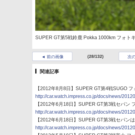
SUPER GT第5戦鈴鹿 Pokka 1000km フォ
(28/132)
前の画像
次
関連記事
【2012年8月8日】SUPER GT第4戦SUGO
http://car.watch.impress.co.jp/docs/news/201
【2012年6月18日】SUPER GT第3戦セパ
http://car.watch.impress.co.jp/docs/news/201
【2012年6月18日】SUPER GT第3戦セパン
http://car.watch.impress.co.jp/docs/news/201