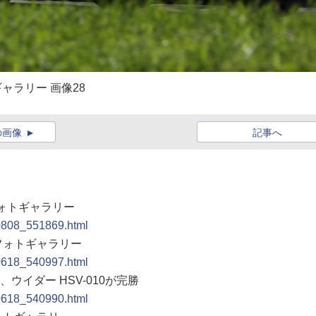
トギャラリー 画像28
の画像
記事へ
 フォトギャラリー
20808_551869.html
ン フォトギャラリー
20618_540997.html
は、ウイダー HSV-010が完勝
20618_540990.html