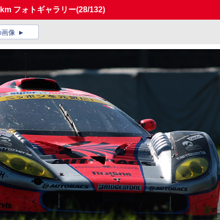
000km フォトギャラリー
(28/132)
の画像