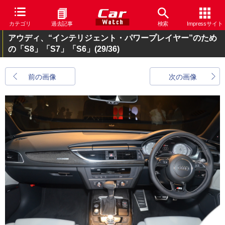
カテゴリ
過去記事
検索
Impressサイト
アウディ、“インテリジェント・パワープレイヤー”のため
の「S8」「S7」「S6」
(29/36)
前の画像
次の画像