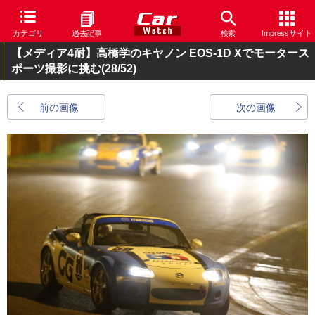
カテゴリ
過去記事
検索
Impressサイト
【メディア4耐】高橋学のキヤノン EOS-1D Xでモータース
ポーツ撮影に挑む
(28/52)
前の画像
次の画像