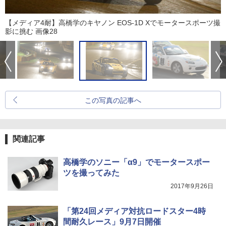
【メディア4耐】高橋学のキヤノン EOS-1D Xでモータースポーツ撮
影に挑む 画像28
この写真の記事へ
関連記事
高橋学のソニー「α9」でモータースポー
ツを撮ってみた
2017年9月26日
「第24回メディア対抗ロードスター4時
間耐久レース」9月7日開催