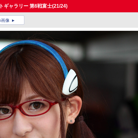
トギャラリー 第6戦富士
(21/24)
の画像