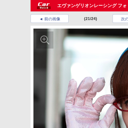
エヴァンゲリオンレーシング フォ
(21/24)
前の画像
次