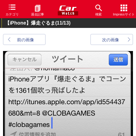
カテゴリ
過去記事
検索
Impressサイト
【iPhone】爆走ぐるま
(11/13)
前の画像
次の画像