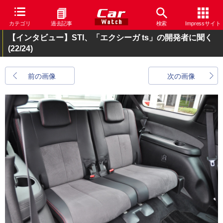
カテゴリ
過去記事
検索
Impressサイト
【インタビュー】STI、「エクシーガ ts」の開発者に聞く
(22/24)
前の画像
次の画像