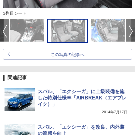
3列目シート
この写真の記事へ
関連記事
スバル、「エクシーガ」に上級装備を施
した特別仕様車「AIRBREAK（エアブレ
イク）」
2014年7月17日
スバル、「エクシーガ」を改良、内外装
の質感を向上