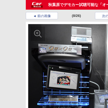
秋葉原でデモカー試聴可能な「オー
(8/26)
前の画像
次