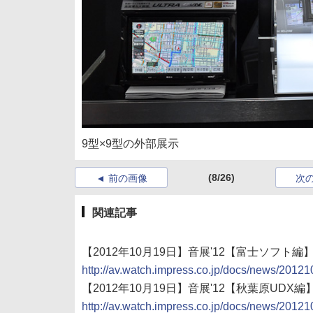
9型×9型の外部展示
(8/26)
前の画像
次
関連記事
【2012年10月19日】音展'12【富士ソフト編】
http://av.watch.impress.co.jp/docs/news/2012
【2012年10月19日】音展'12【秋葉原UDX
http://av.watch.impress.co.jp/docs/news/2012