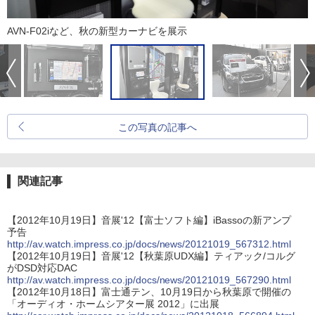
AVN-F02iなど、秋の新型カーナビを展示
この写真の記事へ
関連記事
【2012年10月19日】音展'12【富士ソフト編】iBassoの新アンプ
予告
http://av.watch.impress.co.jp/docs/news/20121019_567312.html
【2012年10月19日】音展'12【秋葉原UDX編】ティアック/コルグ
がDSD対応DAC
http://av.watch.impress.co.jp/docs/news/20121019_567290.html
【2012年10月18日】富士通テン、10月19日から秋葉原で開催の
「オーディオ・ホームシアター展 2012」に出展