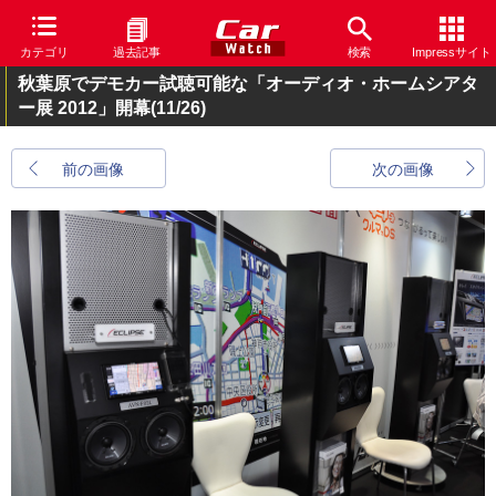
カテゴリ
過去記事
検索
Impressサイト
秋葉原でデモカー試聴可能な「オーディオ・ホームシアタ
ー展 2012」開幕
(11/26)
前の画像
次の画像