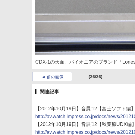
CDX-1の天面。パイオニアのブランド「Lones
(26/26)
前の画像
関連記事
【2012年10月19日】音展'12【富士ソフト編】
http://av.watch.impress.co.jp/docs/news/2012
【2012年10月19日】音展'12【秋葉原UDX
http://av.watch.impress.co.jp/docs/news/2012