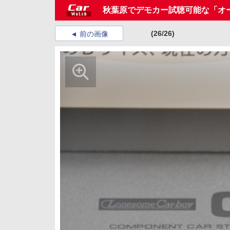
秋葉原でデモカー試聴可能な「オー
(26/26)
前の画像