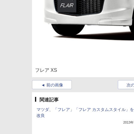
フレア XS
前の画像
次
関連記事
マツダ、「フレア」「フレア カスタムスタイル」
改良
2013