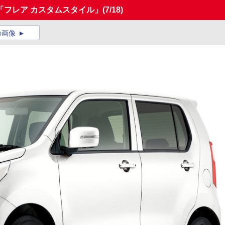
「フレア カスタムスタイル」
(7/18)
の画像