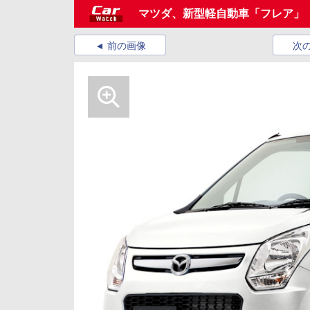
マツダ、新型軽自動車「フレア」
前の画像
次