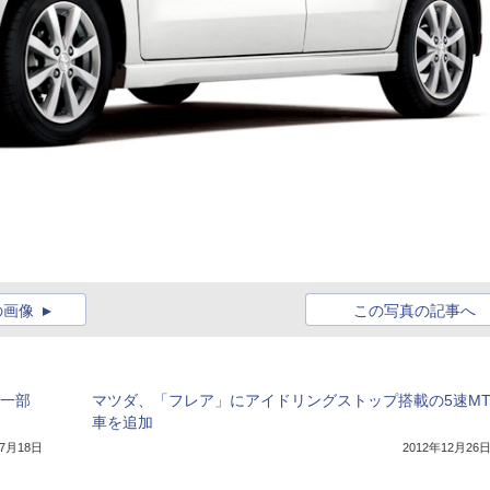
の画像
この写真の記事へ
を一部
マツダ、「フレア」にアイドリングストップ搭載の5速M
車を追加
年7月18日
2012年12月26