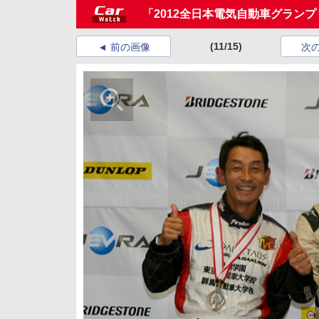
「2012全日本電気自動車グラン
(11/15)
前の画像
次