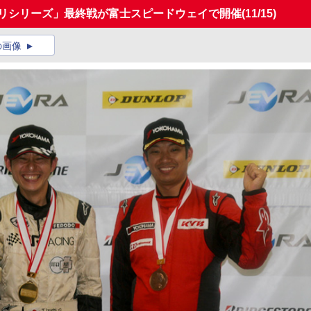
プリシリーズ」最終戦が富士スピードウェイで開催
(11/15)
の画像