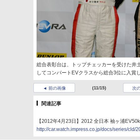
総合表彰台は、トップチェッカーを受けた井土
してコンバートEVクラスから総合3位に入賞
(11/15)
前の画像
次
関連記事
【2012年4月23日】2012 全日本 袖ヶ浦EV5
http://car.watch.impress.co.jp/docs/series/cl