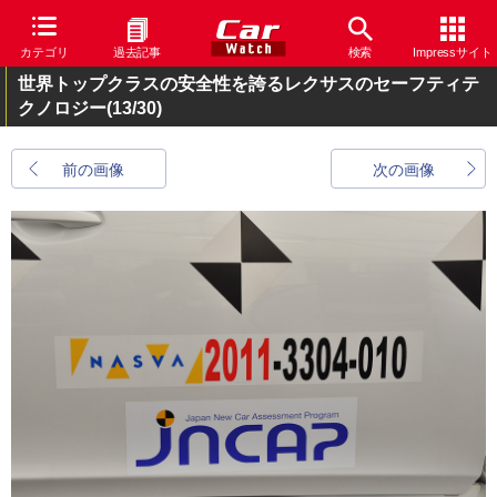
カテゴリ
過去記事
検索
Impressサイト
世界トップクラスの安全性を誇るレクサスのセーフティテ
クノロジー
(13/30)
前の画像
次の画像