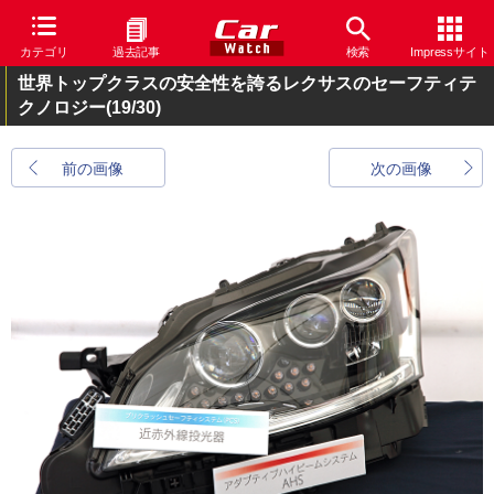
カテゴリ
過去記事
検索
Impressサイト
世界トップクラスの安全性を誇るレクサスのセーフティテ
クノロジー
(19/30)
前の画像
次の画像