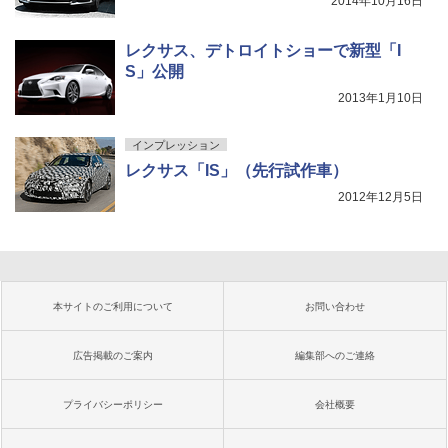
2014年10月16日
レクサス、デトロイトショーで新型「I
S」公開
2013年1月10日
インプレッション
レクサス「IS」（先行試作車）
2012年12月5日
本サイトのご利用について
お問い合わせ
広告掲載のご案内
編集部へのご連絡
プライバシーポリシー
会社概要