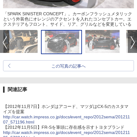
「SPARK SINISTER CONCEPT」。カーボンフラッシュメタリック
という外装色にオレンジのアクセントを入れたコンセプトカー。エ
クステリアもフロント、サイド、リア、グリルなどを変更している
この写真の記事へ
関連記事
【2012年11月7日】ホンダはアコード、マツダはCX-5のカスタマ
イズを提案
http://car.watch.impress.co.jp/docs/event_repo/2012sema/201211
07_571196.html
【2012年11月5日】FR-Sを筆頭に存在感を示すトヨタブランド
http://car.watch.impress.co.jp/docs/event_repo/2012sema/201211