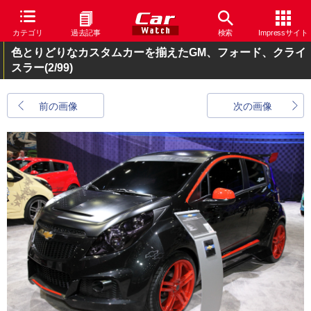
カテゴリ
過去記事
検索
Impressサイト
色とりどりなカスタムカーを揃えたGM、フォード、クライ
スラー
(2/99)
前の画像
次の画像