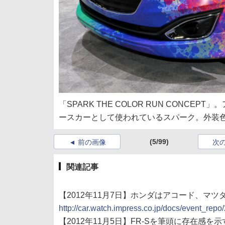
「SPARK THE COLOR RUN CONCEP
ースカーとして使われているスパーク。外装
(5/99)
前の画像
次
関連記事
【2012年11月7日】ホンダはアコード、マツ
http://car.watch.impress.co.jp/docs/event_r
【2012年11月5日】FR-Sを筆頭に存在感を