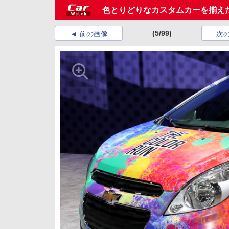
色とりどりなカスタムカーを揃え
(5/99)
前の画像
次