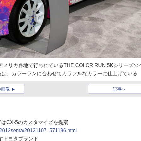
T」。アメリカ各地で行われているTHE COLOR RUN 5Kシリーズの
色は、カラーランに合わせてカラフルなカラーに仕上げている
の画像
記事へ
ダはCX-5のカスタマイズを提案
epo/2012sema/20121107_571196.html
示すトヨタブランド