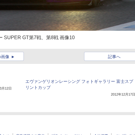
UPER GT第7戦、第8戦 画像10
の画像
記事へ
エヴァンゲリオンレーシング フォトギャラリー 富士スプ
リントカップ
年3月12日
2012年12月17