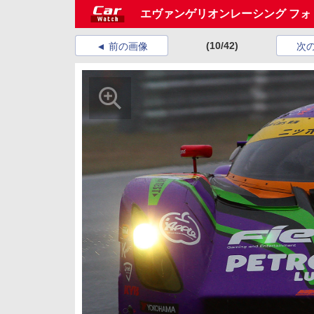
エヴァンゲリオンレーシング フォト
(10/42)
前の画像
次