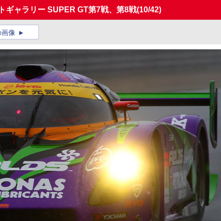
ギャラリー SUPER GT第7戦、第8戦
(10/42)
の画像