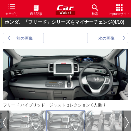
カテゴリ
過去記事
検索
Impressサイト
ホンダ、「フリード」シリーズをマイナーチェンジ
(4/10)
前の画像
次の画像
フリード ハイブリッド・ジャストセレクション 6人乗り