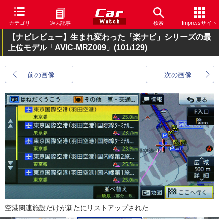
カテゴリ
過去記事
検索
Impressサイト
【ナビレビュー】生まれ変わった「楽ナビ」シリーズの最
上位モデル「AVIC-MRZ009」
(101/129)
前の画像
次の画像
空港関連施設だけが新たにリストアップされた