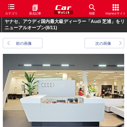
カテゴリ
過去記事
検索
Impressサイト
ヤナセ、アウディ国内最大級ディーラー「Audi 芝浦」をリ
ニューアルオープン
(8/11)
前の画像
次の画像