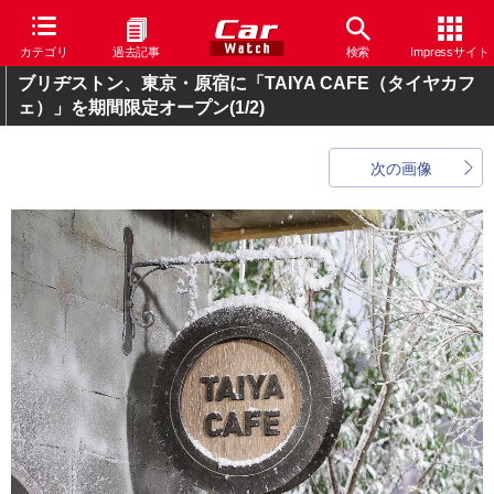
カテゴリ
過去記事
検索
Impressサイト
ブリヂストン、東京・原宿に「TAIYA CAFE（タイヤカフ
ェ）」を期間限定オープン
(1/2)
次の画像