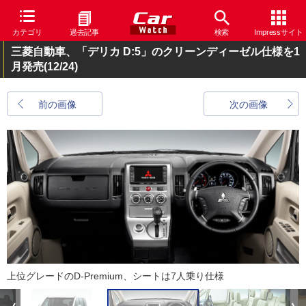
カテゴリ
過去記事
検索
Impressサイト
三菱自動車、「デリカ D:5」のクリーンディーゼル仕様を1
月発売
(12/24)
前の画像
次の画像
上位グレードのD-Premium、シートは7人乗り仕様