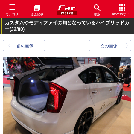
カテゴリ
過去記事
検索
Impressサイト
カスタムやモディファイの旬となっているハイブリッドカ
ー
(32/80)
前の画像
次の画像