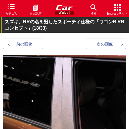
カテゴリ
過去記事
検索
Impressサイト
スズキ、RRの名を冠したスポーティ仕様の「ワゴンR RR
コンセプト」
(18/33)
前の画像
次の画像