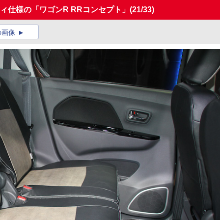
ィ仕様の「ワゴンR RRコンセプト」
(21/33)
の画像