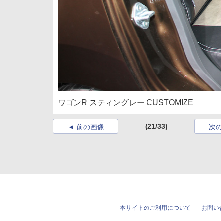
ワゴンR スティングレー CUSTOMIZE
(21/33)
前の画像
次
本サイトのご利用について
お問い