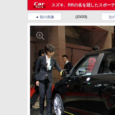
スズキ、RRの名を冠したスポーテ
(23/33)
前の画像
次