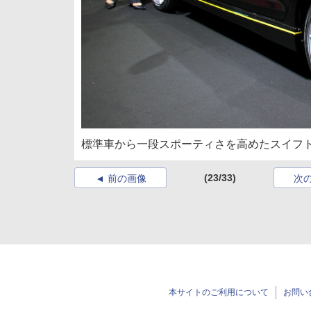
標準車から一段スポーティさを高めたスイフト
(23/33)
前の画像
次
本サイトのご利用について
お問い