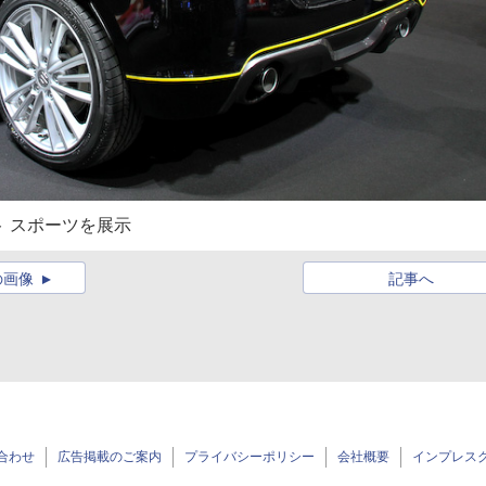
 スポーツを展示
の画像
記事へ
合わせ
広告掲載のご案内
プライバシーポリシー
会社概要
インプレス