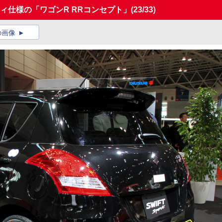
ィ仕様の「ワゴンR RRコンセプト」
(23/33)
の画像