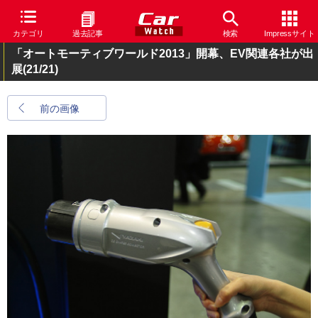
カテゴリ
過去記事
検索
Impressサイト
「オートモーティブワールド2013」開幕、EV関連各社が出
展
(21/21)
前の画像