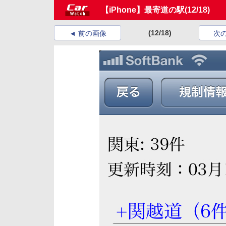
【iPhone】最寄道の駅
(12/18)
(12/18)
前の画像
次