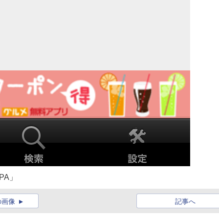
PA」
の画像
記事へ