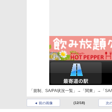
「規制、SA/PA状況一覧」→「関東」→「SA/
(12/18)
前の画像
次