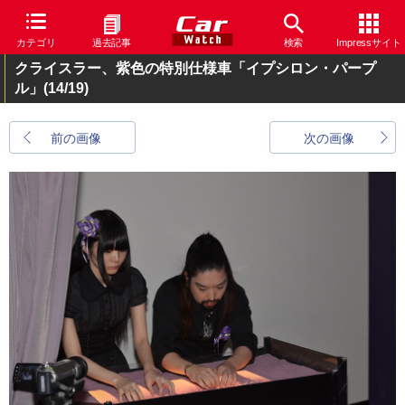
カテゴリ
過去記事
検索
Impressサイト
クライスラー、紫色の特別仕様車「イプシロン・パープ
ル」
(14/19)
前の画像
次の画像