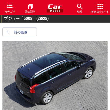
カテゴリ
過去記事
検索
Impressサイト
プジョー「5008」
(28/28)
前の画像