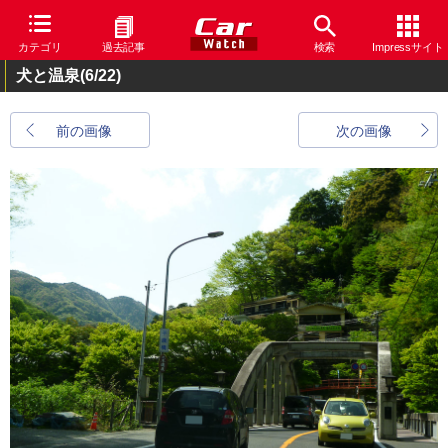
カテゴリ
過去記事
検索
Impressサイト
犬と温泉
(6/22)
前の画像
次の画像