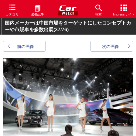
カテゴリ
過去記事
検索
Impressサイト
国内メーカーは中国市場をターゲットにしたコンセプトカ
ーや市販車を多数出展
(37/76)
前の画像
次の画像